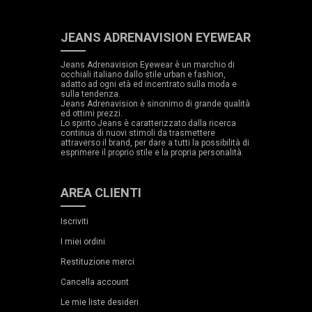
JEANS ADRENAVISION EYEWEAR
Jeans Adrenavision Eyewear è un marchio di
occhiali italiano dallo stile urban e fashion,
adatto ad ogni età ed incentrato sulla moda e
sulla tendenza.
Jeans Adrenavision è sinonimo di grande qualità
ed ottimi prezzi.
Lo spirito Jeans è caratterizzato dalla ricerca
continua di nuovi stimoli da trasmettere
attraverso il brand, per dare a tutti la possibilità di
esprimere il proprio stile e la propria personalità.
AREA CLIENTI
Iscriviti
I miei ordini
Restituzione merci
Cancella account
Le mie liste desideri