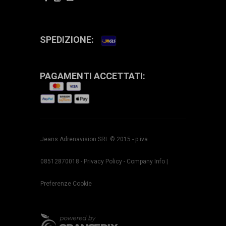
SPEDIZIONE:
PAGAMENTI ACCETTATI:
Jeans Adrenavision SRL © 2015 - p.iva
08512870018 -
Privacy Policy
-
Company Info
|
Preferenze Cookie