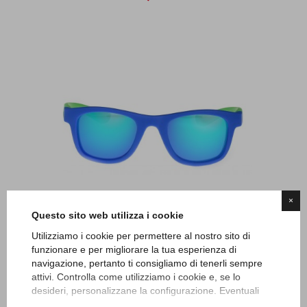
×
Jeans Eagle 05
Questo sito web utilizza i cookie
22,00 €
Utilizziamo i cookie per permettere al nostro sito di
funzionare e per migliorare la tua esperienza di
navigazione, pertanto ti consigliamo di tenerli sempre
attivi. Controlla come utilizziamo i cookie e, se lo
desideri, personalizzane la configurazione. Eventuali
cookie di profilazione o commerciali verranno utilizzati