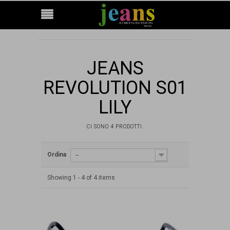
JEANS
REVOLUTION S01
LILY
CI SONO 4 PRODOTTI.
Ordina
--
Showing 1 - 4 of 4 items