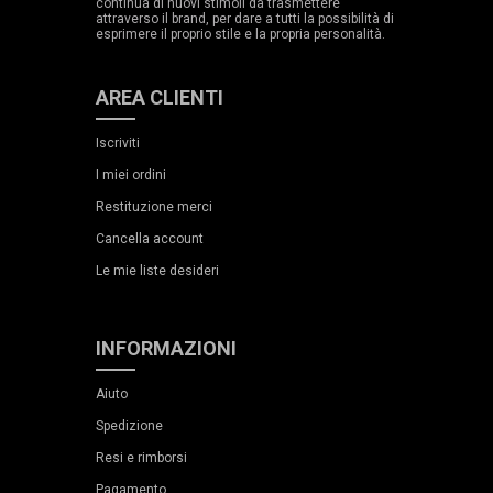
continua di nuovi stimoli da trasmettere
attraverso il brand, per dare a tutti la possibilità di
esprimere il proprio stile e la propria personalità.
AREA CLIENTI
Iscriviti
I miei ordini
Restituzione merci
Cancella account
Le mie liste desideri
INFORMAZIONI
Aiuto
Spedizione
Resi e rimborsi
Pagamento