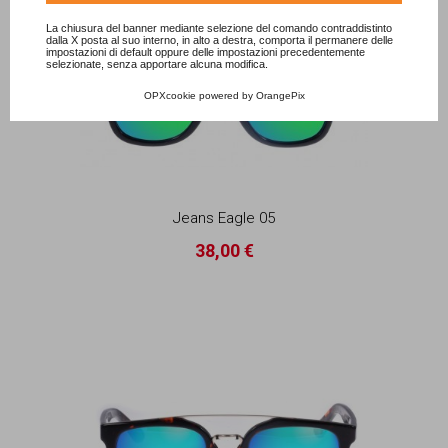
La chiusura del banner mediante selezione del comando contraddistinto
dalla X posta al suo interno, in alto a destra, comporta il permanere delle
impostazioni di default oppure delle impostazioni precedentemente
selezionate, senza apportare alcuna modifica.
OPXcookie
powered by
OrangePix
Jeans Eagle 05
38,00 €