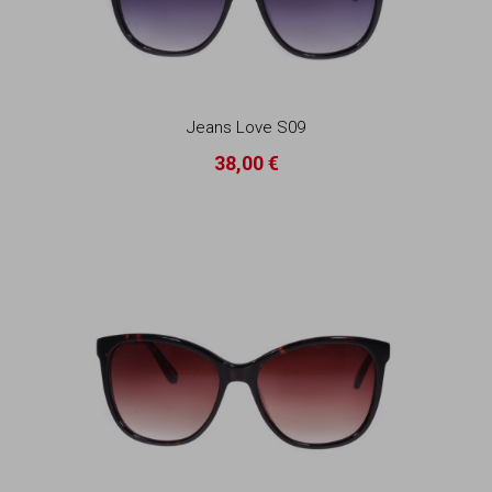
Jeans Love S09
38,00 €