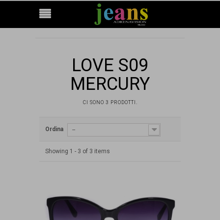
LOVE S09
MERCURY
CI SONO 3 PRODOTTI.
Ordina
--
Showing 1 - 3 of 3 items